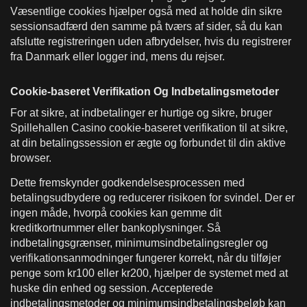
Væsentlige cookies hjælper også med at holde din sikre
sessionsadfærd den samme på tværs af sider, så du kan
afslutte registreringen uden afbrydelser, hvis du registrerer
fra Danmark eller logger ind, mens du rejser.
Cookie-baseret Verifikation Og Indbetalingsmetoder
For at sikre, at indbetalinger er hurtige og sikre, bruger
Spillehallen Casino cookie-baseret verifikation til at sikre,
at din betalingssession er ægte og forbundet til din aktive
browser.
Dette fremskynder godkendelsesprocessen med
betalingsudbydere og reducerer risikoen for svindel. Der er
ingen måde, hvorpå cookies kan gemme dit
kreditkortnummer eller bankoplysninger. Så
indbetalingsgrænser, minimumsindbetalingsregler og
verifikationsanmodninger fungerer korrekt, når du tilføjer
penge som kr100 eller kr200, hjælper de systemet med at
huske din enhed og session. Accepterede
indbetalingsmetoder og minimumsindbetalingsbeløb kan