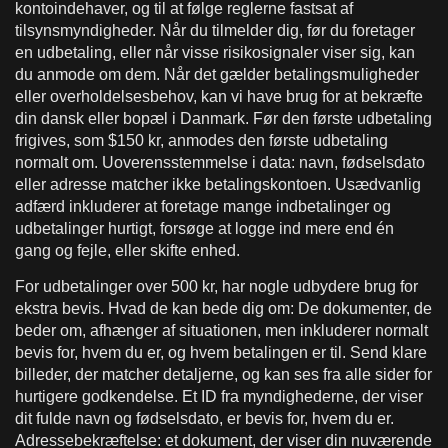
kontoindehaver, og til at følge reglerne fastsat af
tilsynsmyndigheder. Når du tilmelder dig, før du foretager
en udbetaling, eller når visse risikosignaler viser sig, kan
du anmode om dem. Når det gælder betalingsmuligheder
eller overholdelsesbehov, kan vi have brug for at bekræfte
din dansk eller bopæl i Danmark. Før den første udbetaling
frigives, som $150 kr, anmodes den første udbetaling
normalt om. Uoverensstemmelse i data: navn, fødselsdato
eller adresse matcher ikke betalingskontoen. Usædvanlig
adfærd inkluderer at foretage mange indbetalinger og
udbetalinger hurtigt, forsøge at logge ind mere end én
gang og fejle, eller skifte enhed.
For udbetalinger over 500 kr, har nogle udbydere brug for
ekstra bevis. Hvad de kan bede dig om: De dokumenter, de
beder om, afhænger af situationen, men inkluderer normalt
bevis for, hvem du er, og hvem betalingen er til. Send klare
billeder, der matcher detaljerne, og kan ses fra alle sider for
hurtigere godkendelse. Et ID fra myndighederne, der viser
dit fulde navn og fødselsdato, er bevis for, hvem du er.
Adressebekræftelse: et dokument, der viser din nuværende