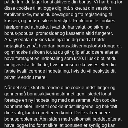
på de trin, du tager for at aktivere din bonus. Vi har brug for
disse cookies til at logge dig ind, sikre, at din session
forbliver aktiv, mens du bevæger dig fra registrering til
kassen, og udføre sikkerhedstjek. Funktionelle cookies
hjælper med at huske, hvad du har valgt, og sikre, at
bonus-popups, promosider og kassetrin altid fungerer.
Analysedata-cookies kan hjælpe dig med at holde
nøjagtigt styr på, hvordan bonusaktiveringsforløb fungerer,
og mindske risikoen for, at du går glip af udløsere efter at
have foretaget en indbetaling som kr20. Husk blot, at du
muligvis skal fejlfinde, hvis bonusen ikke vises efter din
første kvalificerende indbetaling, hvis du vil beskytte dit
privatliv endnu mere.
Når det sker, skal du ændre dine cookie-indstillinger og
gennemgå bonusaktiveringstrinnet igen i stedet for at
foretage en ny indbetaling med det samme. Åbn cookie-
banneret eller linket til cookie-indstillingerne, og bekræft
dine valg, før du opretter en konto. Dette vil reducere
bonusproblemer. Åbn siden med velkomsttilbuddet efter at
have logget ind for at sikre, at bonusen er synlig og kan