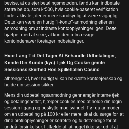
bevise, at du ejer betalingsmetoden, før du kan indbetale
større beløb, som kr500, hvis cookie-baseret verifikation
finder aktivitet, der er mere sandsynlig at være svigagtig.
Dette kan være en hurtig "i-konto"-anmodning eller en
anmodning om at indtaste kontooplysninger igen. Dette
hjælper med at sikre, at kun den retmæssige
kontoindehaver foretager indbetalinger.
Hvor Lang Tid Det Tager At Behandle Udbetalinger,
Kende Din Kunde (kyc)-Tjek Og Cookie-gemte
Sessionssikkerhed Hos Spillehallen Casino
afhænger af, hvor hurtigt vi kan bekræfte kontoejerskab og
holde din session sikker.
Mens din udbetalingsanmodning gennemgår interne tjek
og betalingsnettet, hjælper cookies med at holde din login-
session i gang og beskytte mod svindel. Før du anmoder
om en udbetaling på 100 kr eller mere, skal du sørge for, at
dine profiloplysninger er korrekte og fuldstændige for at
undgå forsinkelser. I tilfælde af, at noget ikke ser ud til at