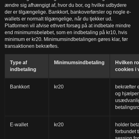
ændre sig afhængigt af, hvor du bor, og hvilke udbydere
der er tilgængelige. Bankkort, bankoverførsler og nogle e-
wallets er normalt tilgængelige, når du tjekker ud.
Platformen vil afvise ethvert forsøg på at indbetale mindre
end minimumsbeløbet, som en indbetaling på kr10, hvis
minimum er kr20. Minimumsindbetalingen gøres klar, før
transaktionen bekræftes.
Type af
Minimumsindbetaling
Hvilken rol
indbetaling
cookies i 
Bankkort
kr20
bekræfter
og hjælper
usædvanli
betalingsr
E-wallet
kr20
holder bet
forbundet t
session for