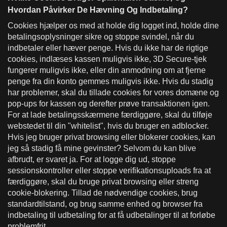
Hvordan Påvirker De Hævning Og Indbetaling?
Cookies hjælper os med at holde dig logget ind, holde dine
betalingsoplysninger sikre og stoppe svindel, når du
indbetaler eller hæver penge. Hvis du ikke har de rigtige
cookies, indlæses kassen muligvis ikke, 3D Secure-tjek
fungerer muligvis ikke, eller din anmodning om at fjerne
penge fra din konto gemmes muligvis ikke. Hvis du stadig
har problemer, skal du tillade cookies for vores domæne og
pop-ups for kassen og derefter prøve transaktionen igen.
For at lade betalingsskærmene færdiggøre, skal du tilføje
webstedet til din "whitelist", hvis du bruger en adblocker.
Hvis jeg bruger privat browsing eller blokerer cookies, kan
jeg så stadig få mine gevinster? Selvom du kan blive
afbrudt, er svaret ja. For at logge dig ud, stoppe
sessionskontroller eller stoppe verifikationsuploads fra at
færdiggøre, skal du bruge privat browsing eller streng
cookie-blokering. Tillad de nødvendige cookies, brug
standardtilstand, og brug samme enhed og browser fra
indbetaling til udbetaling for at få udbetalinger til at forløbe
problemfrit.