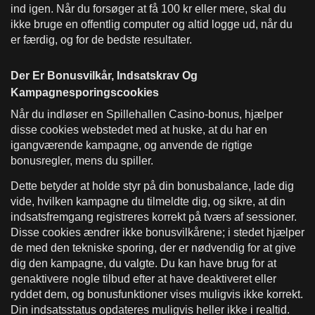
ind igen. Når du forsøger at få 100 kr eller mere, skal du
ikke bruge en offentlig computer og altid logge ud, når du
er færdig, og for de bedste resultater.
Der Er Bonusvilkår, Indsatskrav Og
Kampagnesporingscookies
Når du indløser en Spillehallen Casino-bonus, hjælper
disse cookies webstedet med at huske, at du har en
igangværende kampagne, og anvende de rigtige
bonusregler, mens du spiller.
Dette betyder at holde styr på din bonusbalance, lade dig
vide, hvilken kampagne du tilmeldte dig, og sikre, at din
indsatsfremgang registreres korrekt på tværs af sessioner.
Disse cookies ændrer ikke bonusvilkårene; i stedet hjælper
de med den tekniske sporing, der er nødvendig for at give
dig den kampagne, du valgte. Du kan have brug for at
genaktivere nogle tilbud efter at have deaktiveret eller
ryddet dem, og bonusfunktioner vises muligvis ikke korrekt.
Din indsatsstatus opdateres muligvis heller ikke i realtid.