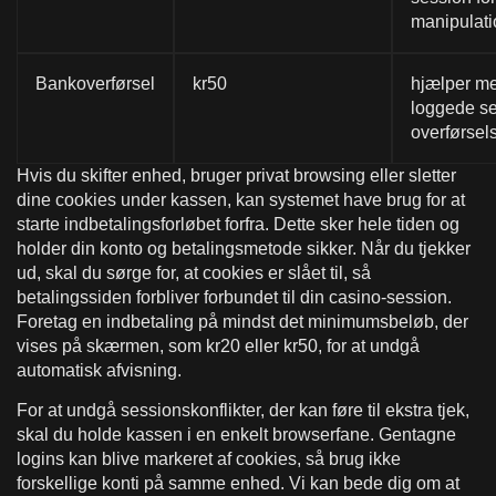
manipulati
Bankoverførsel
kr50
hjælper me
loggede ses
overførsel
Hvis du skifter enhed, bruger privat browsing eller sletter
dine cookies under kassen, kan systemet have brug for at
starte indbetalingsforløbet forfra. Dette sker hele tiden og
holder din konto og betalingsmetode sikker. Når du tjekker
ud, skal du sørge for, at cookies er slået til, så
betalingssiden forbliver forbundet til din casino-session.
Foretag en indbetaling på mindst det minimumsbeløb, der
vises på skærmen, som kr20 eller kr50, for at undgå
automatisk afvisning.
For at undgå sessionskonflikter, der kan føre til ekstra tjek,
skal du holde kassen i en enkelt browserfane. Gentagne
logins kan blive markeret af cookies, så brug ikke
forskellige konti på samme enhed. Vi kan bede dig om at