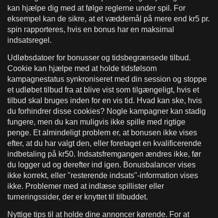
kan hjælpe dig med at følge reglerne under spil. For
eksempel kan de sikre, at et væddemål på mere end kr5 pr.
spin rapporteres, hvis en bonus har en maksimal
indsatsregel.
Udløbsdatoer for bonusser og tidsbegrænsede tilbud.
Cookie kan hjælpe med at holde tidsfølsom
kampagnestatus synkroniseret med din session og stoppe
et udløbet tilbud fra at blive vist som tilgængeligt, hvis et
tilbud skal bruges inden for en vis tid. Hvad kan ske, hvis
du forhindrer disse cookies? Nogle kampagner kan stadig
fungere, men du kan muligvis ikke spille med rigtige
penge. Et almindeligt problem er, at bonusen ikke vises
efter, at du har valgt den, eller foretaget en kvalificerende
indbetaling på kr50. Indsatsfremgangen ændres ikke, før
du logger ud og derefter ind igen. Bonusbalancer vises
ikke korrekt, eller "resterende indsats"-information vises
ikke. Problemer med at indlæse spillister eller
turneringssider, der er knyttet til tilbuddet.
Nyttige tips til at holde dine annoncer kørende. For at